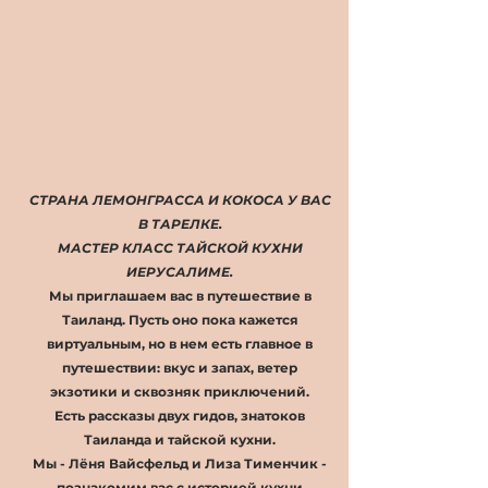
СТРАНА ЛЕМОНГРАССА И КОКОСА У ВАС
В ТАРЕЛКЕ.
МАСТЕР КЛАСС ТАЙСКОЙ КУХНИ
ИЕРУСАЛИМЕ.
Мы приглашаем вас в путешествие в
Таиланд. Пусть оно пока кажется
виртуальным, но в нем есть главное в
путешествии: вкус и запах, ветер
экзотики и сквозняк приключений.
Есть рассказы двух гидов, знатоков
Таиланда и тайской кухни.
Мы - Лёня Вайсфельд и Лиза Тименчик -
познакомим вас с историей кухни