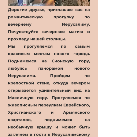
Дорогие друзья, приглашаю вас на
романтическую прогулку по
вечернему Иерусалиму.
Почувствуйте вечернюю магию и
прохладу нашей столицы.
Мы прогуляемся по самым
красивым местам нового города.
Поднимемся на Сионскую гору,
любуясь панорамой нового
Иерусалима. Пройдем по
крепостной стене, откуда вечером
открывается удивительный вид на
Масличную гору. Прогуляемся по
живописным переулкам Еврейского,
Христианского и Армянского
кварталов, поднимемся на
необычную крышу и может быть
заглянем в гости к Иерусалимскому