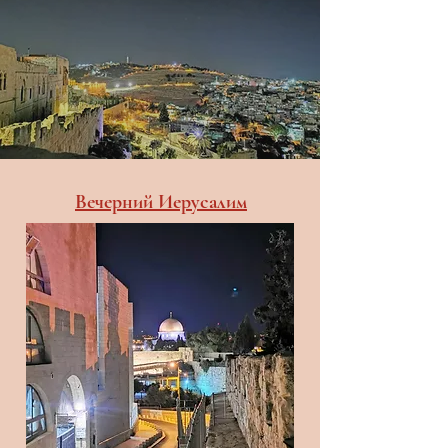
Вечерний Иерусалим