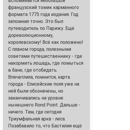
вспоминается небольшой 
французский томик карманного 
формата 1775 года издания. Год 
запомнил точно. Это был 
путеводитель по Парижу. Ещё 
дореволюционному, 
королевскому! Всё как положено! 
С планом города, полезными 
советами путешественнику - где 
накормить лошадь, где помыться 
в бане, где отобедать. 
Впечатлила, помнится, карта 
города - Елисейские поля уже на 
ней были обозначены, но 
заканчивались на уровне 
нынешнего Rond Point. Дальше - 
ничего. Там, где сегодня 
Триумфальная арка - леса. 
Позабавило то, что Бастилия ещё 