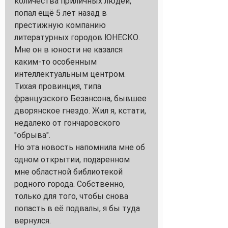
количества приличных людей, 
попал ещё 5 лет назад в 
престижную компанию 
литературных городов ЮНЕСКО. 
Мне он в юности не казался 
каким-то особенным 
интеллектуальным центром. 
Тихая провинция, типа 
французского Безансона, бывшее 
дворянское гнездо. Жил я, кстати, 
недалеко от гончаровского 
"обрыва".
Но эта новость напомнила мне об 
одном открытии, подаренном 
мне областной библиотекой 
родного города. Собственно, 
только для того, чтобы снова 
попасть в её подвалы, я бы туда 
вернулся.