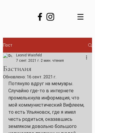
Пост
Leonid Waisfeld
7 сент. 2021 г.
2 мин. чтения
Бастилия
Обновлено:
16 сент. 2021 г.
Потянуло вдруг на мемуары. 
Случайно где-то в интернете 
промелькнула информация, что 
мой коммунистический Вифлеем, 
то есть Ульяновск, где я имел 
честь родиться, оказавшись 
земляком довольно большого 