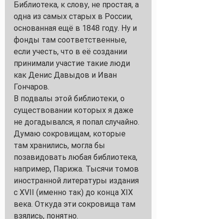
Библиотека, к слову, не простая, а 
одна из самых старых в России, 
основанная ещё в 1848 году. Ну и 
фонды там соответственные, 
если учесть, что в её создании 
принимали участие такие люди 
как Денис Давыдов и Иван 
Гончаров.
В подвалы этой библиотеки, о  
существовании которых я даже 
не догадывался, я попал случайно. 
Думаю сокровищам, которые 
там хранились, могла бы 
позавидовать любая библиотека, 
например, Парижа. Тысячи томов 
иностранной литературы издания 
с XVII (именно так) до конца XIX 
века. Откуда эти сокровища там 
взялись, понятно.  