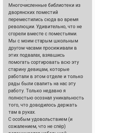
Многочисленные библиотеки из 
дворянских поместий 
переместились сюда во время 
революции. Удивительно, что не 
сгорели вместе с поместьями.
Мы с моим старым школьным 
другом часами просиживали в 
этих подвалах, взявшись  
помогать сортировать всю эту 
старину девицам, которые 
работали в этом отделе и только 
рады были свалить на нас эту 
работу. Только недавно я 
полностью осознал уникальность 
того, что доводилось держать 
там в руках.
С особым удовольствием (и 
сожалением, что не спёр) 